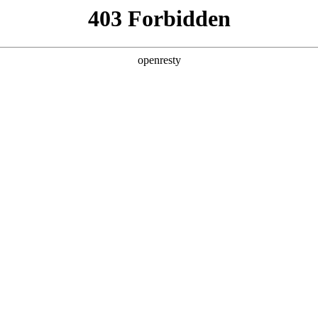
产品及服务
行业解决方案
合作伙伴
投资者关系
法论